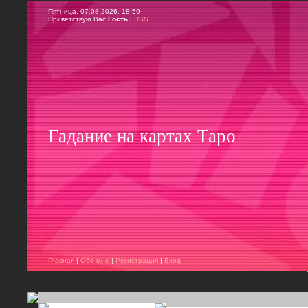
Пятница, 07.08.2026, 18:59
Приветствую Вас
Гость
|
RSS
Гадание на картах Таро
Главная
|
Обо мне
|
Регистрация
|
Вход