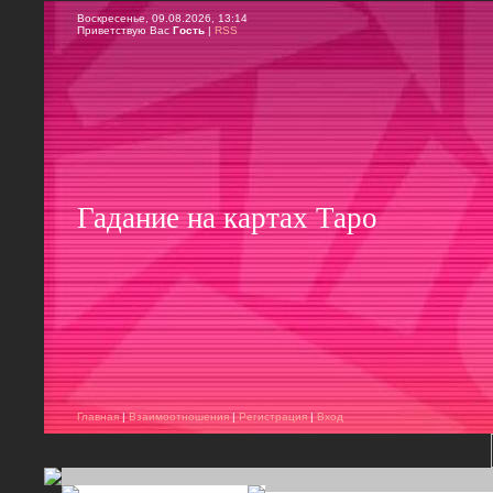
Воскресенье, 09.08.2026, 13:14
Приветствую Вас
Гость
|
RSS
Гадание на картах Таро
Главная
|
Взаимоотношения
|
Регистрация
|
Вход