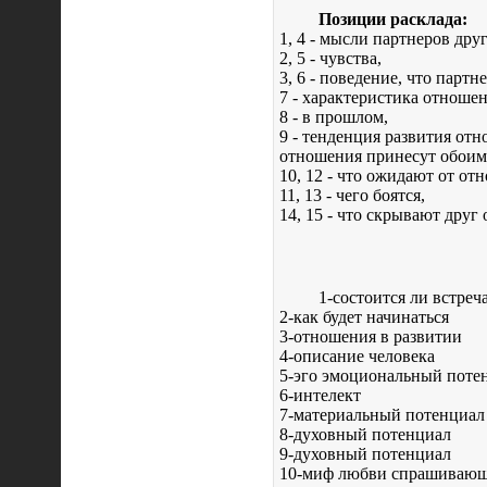
Позиции расклада:
1, 4 - мысли партнеров друг
2, 5 - чувства,
3, 6 - поведение, что парт
7 - характеристика отноше
8 - в прошлом,
9 - тенденция развития отн
отношения принесут обоим
10, 12 - что ожидают от от
11, 13 - чего боятся,
14, 15 - что скрывают друг 
1-состоится ли встреч
2-как будет начинаться
3-отношения в развитии
4-описание человека
5-эго эмоциональный поте
6-интелект
7-материальный потенциал
8-духовный потенциал
9-духовный потенциал
10-миф любви спрашиваю