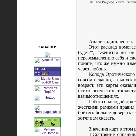
© Таро Райдера Уайта. Теори
Анализ одиночества.
Этот расклад помогае
КАТАЛОГИ
будет?", "Женится ли о
переосмыслению себя и сво
понять, что же нужно изме
через любовь.
Колода Эротическог
совсем недавно, а выпуска
возраст, эти карты оказа
психологических тонкос
взаимоотношениях.
Работа с колодой дол
жёсткими рамками правил 
бойтесь больше доверять с
хотят вам сказать.
Значения карт в этом 
1.Состояние спрашив