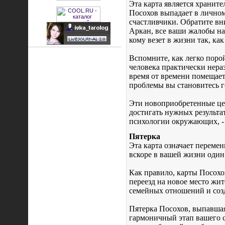
Эта карта является хранит
Посохов выпадает в личном 
счастливчики. Обратите вн
Аркан, все ваши жалобы на
кому везет в жизни так, как
Вспомните, как легко поро
человека практически нераз
время от времени помещает
проблемы вы становитесь г
Эти новоприобретенные цен
достигать нужных результа
психологии окружающих, - ч
Пятерка
Эта карта означает перемен
вскоре в вашей жизни один
Как правило, карты Посохо
переезд на новое место жит
семейных отношений и соз
Пятерка Посохов, выпавшая 
гармоничный этап вашего с