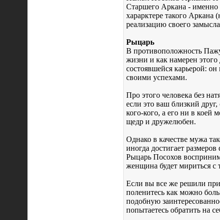
Старшего Аркана - именно
харарктере такого Аркана (
реализацию своего замысла
Рыцарь
В противоположность Пажу 
жизни и как намерен этого 
состоявшейся карьерой: он 
своими успехами.
Про этого человека без нат
если это ваш близкий друг
кого-кого, а его ни в коей 
щедр и дружелюбен.
Однако в качестве мужа так
иногда достигает размеров 
Рыцарь Посохов воспринима
женщина будет мириться с 
Если вы все же решили при
поленитесь как можно больш
подобную заинтересованност
попытаетесь обратить на се