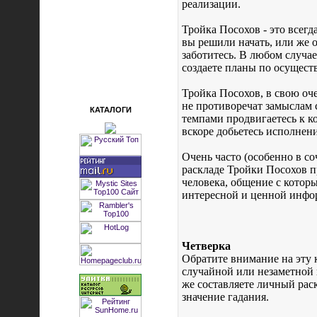
реализации.
Тройка Посохов - это всегд
вы решили начать, или же 
заботитесь. В любом случае
создаете планы по осущест
Тройка Посохов, в свою оче
не противоречат замыслам 
КАТАЛОГИ
темпами продвигаетесь к к
вскоре добьетесь исполнен
Очень часто (особенно в с
раскладе Тройки Посохов п
человека, общение с котор
интересной и ценной инфо
Четверка
Обратите внимание на эту 
случайной или незаметной к
же составляете личный раск
значение гадания.