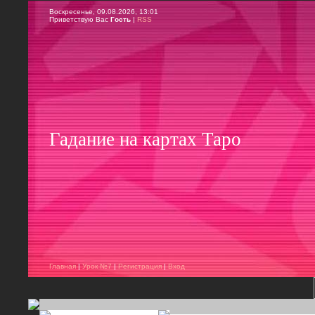
Воскресенье, 09.08.2026, 13:01
Приветствую Вас
Гость
|
RSS
Гадание на картах Таро
Главная
|
Урок №7
|
Регистрация
|
Вход